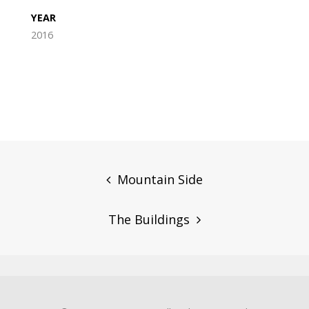
YEAR
2016
Post
navigation
Mountain Side
The Buildings