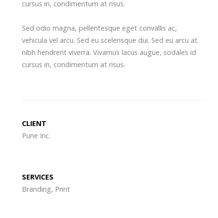
cursus in, condimentum at risus.
Sed odio magna, pellentesque eget convallis ac,
vehicula vel arcu. Sed eu scelerisque dui. Sed eu arcu at
nibh hendrerit viverra. Vivamus lacus augue, sodales id
cursus in, condimentum at risus.
CLIENT
Pune Inc.
SERVICES
Branding, Print