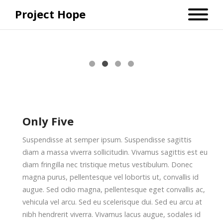
Project Hope
Only Five
Suspendisse at semper ipsum. Suspendisse sagittis
diam a massa viverra sollicitudin. Vivamus sagittis est eu
diam fringilla nec tristique metus vestibulum. Donec
magna purus, pellentesque vel lobortis ut, convallis id
augue. Sed odio magna, pellentesque eget convallis ac,
vehicula vel arcu. Sed eu scelerisque dui. Sed eu arcu at
nibh hendrerit viverra. Vivamus lacus augue, sodales id